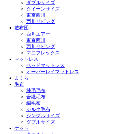
ダブルサイズ
クイーンサイズ
東京西川
西川リビング
敷布団
西川エアー
東京西川
西川リビング
マニフレックス
マットレス
ベッドマットレス
オーバーレイマットレス
まくら
毛布
純毛毛布
合繊毛布
綿毛布
シルク毛布
シングルサイズ
ダブルサイズ
ケット