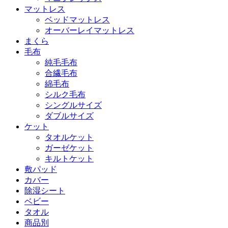
マットレス
ベッドマットレス
オーバーレイマットレス
まくら
毛布
純毛毛布
合繊毛布
綿毛布
シルク毛布
シングルサイズ
ダブルサイズ
ケット
タオルケット
ガーゼケット
キルトケット
敷パッド
カバー
除湿シート
ベビー
タオル
商品別