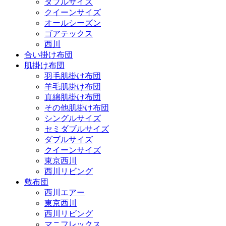
ダブルサイズ
クイーンサイズ
オールシーズン
ゴアテックス
西川
合い掛け布団
肌掛け布団
羽毛肌掛け布団
羊毛肌掛け布団
真綿肌掛け布団
その他肌掛け布団
シングルサイズ
セミダブルサイズ
ダブルサイズ
クイーンサイズ
東京西川
西川リビング
敷布団
西川エアー
東京西川
西川リビング
マニフレックス