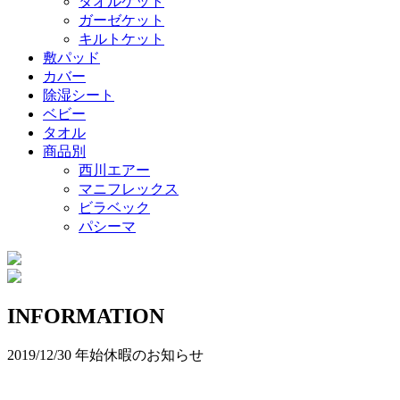
タオルケット
ガーゼケット
キルトケット
敷パッド
カバー
除湿シート
ベビー
タオル
商品別
西川エアー
マニフレックス
ビラベック
パシーマ
INFORMATION
2019/12/30
年始休暇のお知らせ