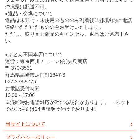
沖縄県は配送不可。
●返品・交換について
返品は未開封・未使用のもののみ到着後1週間以内に電話
連絡いただいたもののみお受けいたします。
ただし、取り寄せ商品のキャンセル、返品はご遠慮下さ
い。
●ふとん王国本店について
運営：東京西川チェーン(有)矢島商店
〒 370-3531
群馬県高崎市足門町1647-3
027-373-5776
お電話受付時間
10:00～17:00
※混雑時お電話対応が遅れる場合があります。 ・ネット
でのご注文は24時間受け付けております。
当サイトについて
プライバシーポリシー